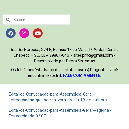
Rua Rui Barbosa, 274 E, Edifício 1º de Maio, 1º Andar, Centro,
Chapecó – SC. CEP 89801-040 / sitespmc@gmail.com /
Desenvolvido por Direta Sistemas
Os telefones/whatsapp de contato dos(as) Dirigentes você
encontra neste link
FALE COM A GENTE
.
Edital-de-Convocação-para-Assembleia-Geral-
Extraordinária-que-se-realizará-no-dia-19-de-outubro
Edital-de-Convocação-para-Assembleia-Geral-Regional-
Extraordinária-02.071