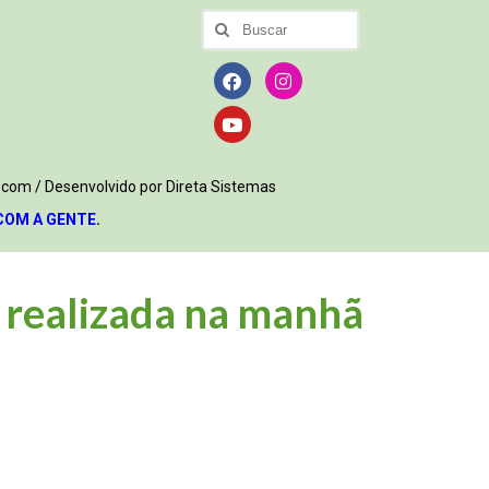
.com / Desenvolvido por Direta Sistemas
COM A GENTE
.
, realizada na manhã