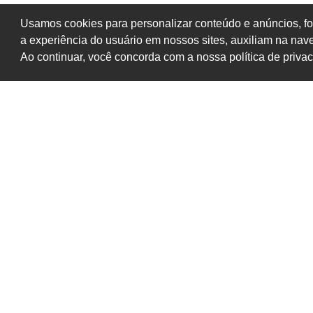
Usamos cookies para personalizar conteúdo e anúncios, fo
a experiência do usuário em nossos sites, auxiliam na na
Ao continuar, você concorda com a nossa política de priva