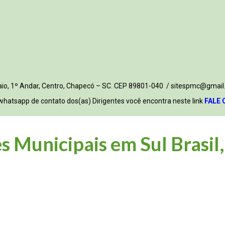
 Maio, 1º Andar, Centro, Chapecó – SC. CEP 89801-040 / sitespmc@gmail
whatsapp de contato dos(as) Dirigentes você encontra neste link
FALE 
s Municipais em Sul Brasil