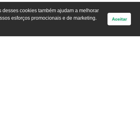
uns desses cookies também ajudam a melhorar
ssos esforços promocionais e de marketing.
Aceitar