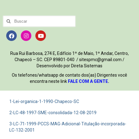
Rua Rui Barbosa, 274 E, Edifício 1º de Maio, 1º Andar, Centro,
Chapecó – SC. CEP 89801-040 / sitespmc@gmail.com /
Desenvolvido por Direta Sistemas
Os telefones/whatsapp de contato dos(as) Dirigentes você
encontra neste link
FALE COM A GENTE
.
1-Lei-organica-1-1990-Chapeco-SC
2-LC-48-1997-SME-consolidada-12-08-2019
3-LC-71-1999-PCCS-MAG-Adicional-Titulação-incorporada-
LC-132-2001