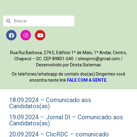
Rua Rui Barbosa, 274 E, Edifício 1º de Maio, 1º Andar, Centro,
Chapecó – SC. CEP 89801-040 / sitespmc@gmail.com /
Desenvolvido por Direta Sistemas
Os telefones/whatsapp de contato dos(as) Dirigentes você
encontra neste link
FALE COM A GENTE
.
18.09.2024 – Comunicado aos
Candidatos(as)
19.09.2024 – Jornal DI – Comunicado aos
Candidatos(as)
20.09.2024 – ClicRDC – comunicado