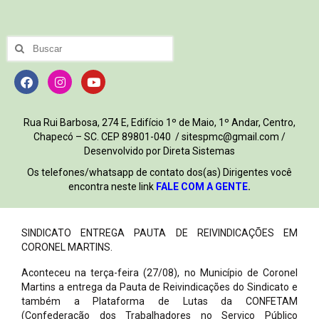
Rua Rui Barbosa, 274 E, Edifício 1º de Maio, 1º Andar, Centro,
Chapecó – SC. CEP 89801-040 / sitespmc@gmail.com /
Desenvolvido por Direta Sistemas
Os telefones/whatsapp de contato dos(as) Dirigentes você
encontra neste link
FALE COM A GENTE
.
SINDICATO ENTREGA PAUTA DE REIVINDICAÇÕES EM
CORONEL MARTINS.
Aconteceu na terça-feira (27/08), no Município de Coronel
Martins a entrega da Pauta de Reivindicações do Sindicato e
também a Plataforma de Lutas da CONFETAM
(Confederação dos Trabalhadores no Serviço Público