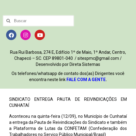
Rua Rui Barbosa, 274 E, Edifício 1º de Maio, 1º Andar, Centro,
Chapecó – SC. CEP 89801-040 / sitespmc@gmail.com /
Desenvolvido por Direta Sistemas
Os telefones/whatsapp de contato dos(as) Dirigentes você
encontra neste link
FALE COM A GENTE
.
SINDICATO ENTREGA PAUTA DE REIVINDICAÇÕES EM
CUNHATAÍ
Aconteceu na quinta-feira (12/09), no Município de Cunhataí
a entrega da Pauta de Reivindicações do Sindicato e também
a Plataforma de Lutas da CONFETAM (Confederação dos
Trabalhadores no Serviço Público Municipal/Brasil)