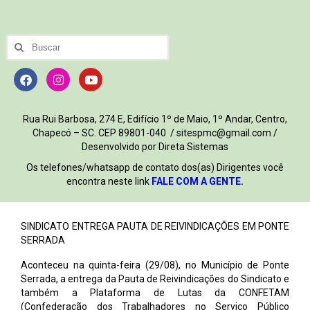
Rua Rui Barbosa, 274 E, Edifício 1º de Maio, 1º Andar, Centro,
Chapecó – SC. CEP 89801-040 / sitespmc@gmail.com /
Desenvolvido por Direta Sistemas
Os telefones/whatsapp de contato dos(as) Dirigentes você
encontra neste link
FALE COM A GENTE
.
SINDICATO ENTREGA PAUTA DE REIVINDICAÇÕES EM PONTE
SERRADA
Aconteceu na quinta-feira (29/08), no Município de Ponte
Serrada, a entrega da Pauta de Reivindicações do Sindicato e
também a Plataforma de Lutas da CONFETAM
(Confederação dos Trabalhadores no Serviço Público