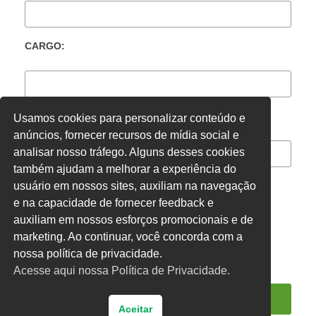
CARGO:
LOCAL DE TRABALHO:
Usamos cookies para personalizar conteúdo e
anúncios, fornecer recursos de mídia social e
analisar nosso tráfego. Alguns desses cookies
também ajudam a melhorar a experiência do
usuário em nossos sites, auxiliam na navegação
e na capacidade de fornecer feedback e
CONCURSADO
ACT
CLT
OUTROS
auxiliam em nossos esforços promocionais e de
marketing. Ao continuar, você concorda com a
nossa política de privacidade.
Acesse aqui nossa Política de Privacidade.
Aceitar