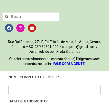
Rua Rui Barbosa, 274 E, Edifício 1º de Maio, 1º Andar, Centro,
Chapecó – SC. CEP 89801-040 / sitespmc@gmail.com /
Desenvolvido por Direta Sistemas
Os telefones/whatsapp de contato dos(as) Dirigentes você
encontra neste link
FALE COM A GENTE
.
NOME COMPLETO E LEGÍVEL:
DATA DE NASCIMENTO: