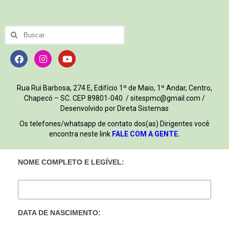
Rua Rui Barbosa, 274 E, Edifício 1º de Maio, 1º Andar, Centro,
Chapecó – SC. CEP 89801-040 / sitespmc@gmail.com /
Desenvolvido por Direta Sistemas
Os telefones/whatsapp de contato dos(as) Dirigentes você
encontra neste link
FALE COM A GENTE
.
NOME COMPLETO E LEGÍVEL:
DATA DE NASCIMENTO: