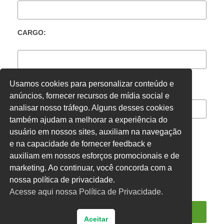
CARGO:
LOCAL DE TRABALHO:
Usamos cookies para personalizar conteúdo e
anúncios, fornecer recursos de mídia social e
analisar nosso tráfego. Alguns desses cookies
também ajudam a melhorar a experiência do
usuário em nossos sites, auxiliam na navegação
e na capacidade de fornecer feedback e
CONCURSADO
ACT
CLT
OUTROS
auxiliam em nossos esforços promocionais e de
marketing. Ao continuar, você concorda com a
nossa política de privacidade.
Acesse aqui nossa Política de Privacidade.
Aceitar