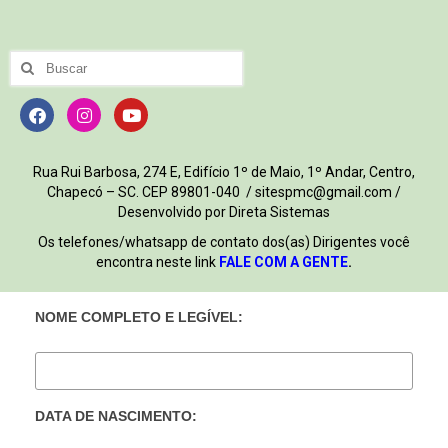
Rua Rui Barbosa, 274 E, Edifício 1º de Maio, 1º Andar, Centro,
Chapecó – SC. CEP 89801-040 / sitespmc@gmail.com /
Desenvolvido por Direta Sistemas
Os telefones/whatsapp de contato dos(as) Dirigentes você
encontra neste link
FALE COM A GENTE
.
NOME COMPLETO E LEGÍVEL:
DATA DE NASCIMENTO: