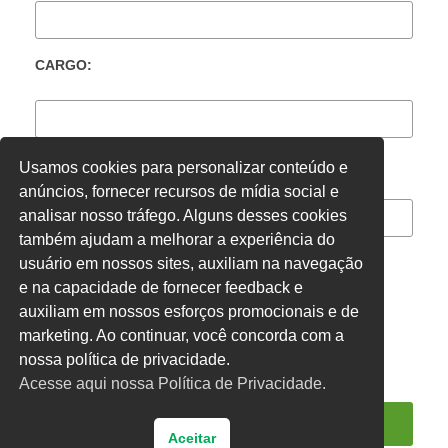
CARGO:
LOCAL DE TRABALHO:
Usamos cookies para personalizar conteúdo e
anúncios, fornecer recursos de mídia social e
analisar nosso tráfego. Alguns desses cookies
também ajudam a melhorar a experiência do
usuário em nossos sites, auxiliam na navegação
e na capacidade de fornecer feedback e
CONCURSADO
ACT
CLT
OUTROS
auxiliam em nossos esforços promocionais e de
marketing. Ao continuar, você concorda com a
nossa política de privacidade.
Acesse aqui nossa Política de Privacidade.
Aceitar