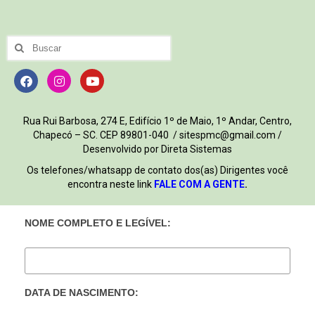
Rua Rui Barbosa, 274 E, Edifício 1º de Maio, 1º Andar, Centro,
Chapecó – SC. CEP 89801-040 / sitespmc@gmail.com /
Desenvolvido por Direta Sistemas
Os telefones/whatsapp de contato dos(as) Dirigentes você
encontra neste link
FALE COM A GENTE
.
NOME COMPLETO E LEGÍVEL:
DATA DE NASCIMENTO: