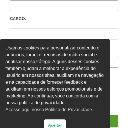
CARGO:
LOCAL DE TRABALHO:
Usamos cookies para personalizar conteúdo e
anúncios, fornecer recursos de mídia social e
analisar nosso tráfego. Alguns desses cookies
também ajudam a melhorar a experiência do
usuário em nossos sites, auxiliam na navegação
e na capacidade de fornecer feedback e
CONCURSADO
ACT
CLT
OUTROS
auxiliam em nossos esforços promocionais e de
marketing. Ao continuar, você concorda com a
nossa política de privacidade.
Acesse aqui nossa Política de Privacidade.
Aceitar