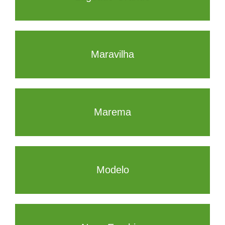
Maravilha
Marema
Modelo