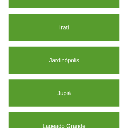
Irati
Jardinópolis
Jupiá
Lageado Grande