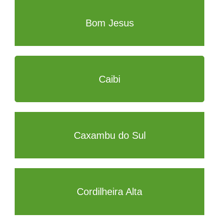
Bom Jesus
Caibi
Caxambu do Sul
Cordilheira Alta