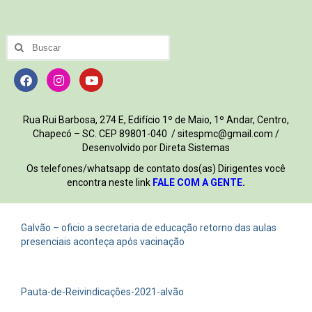
Rua Rui Barbosa, 274 E, Edifício 1º de Maio, 1º Andar, Centro,
Chapecó – SC. CEP 89801-040 / sitespmc@gmail.com /
Desenvolvido por Direta Sistemas
Os telefones/whatsapp de contato dos(as) Dirigentes você
encontra neste link
FALE COM A GENTE
.
Galvão – oficio a secretaria de educação retorno das aulas
presenciais aconteça após vacinação
Pauta-de-Reivindicações-2021-alvão