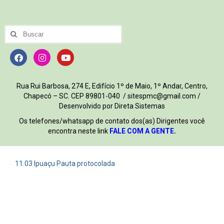
Rua Rui Barbosa, 274 E, Edifício 1º de Maio, 1º Andar, Centro,
Chapecó – SC. CEP 89801-040 / sitespmc@gmail.com /
Desenvolvido por Direta Sistemas
Os telefones/whatsapp de contato dos(as) Dirigentes você
encontra neste link
FALE COM A GENTE
.
11.03 Ipuaçu Pauta protocolada