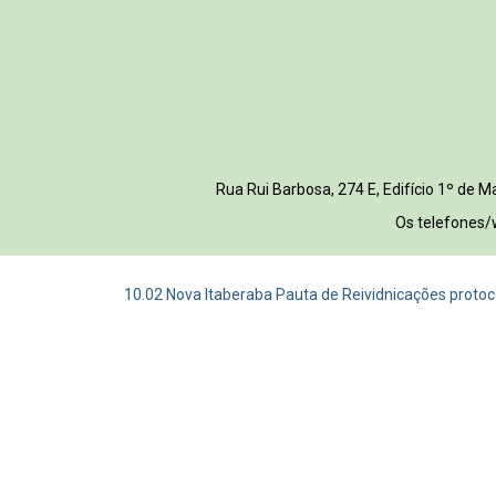
Rua Rui Barbosa, 274 E, Edifício 1º de
Os telefones/
10.02 Nova Itaberaba Pauta de Reividnicações proto