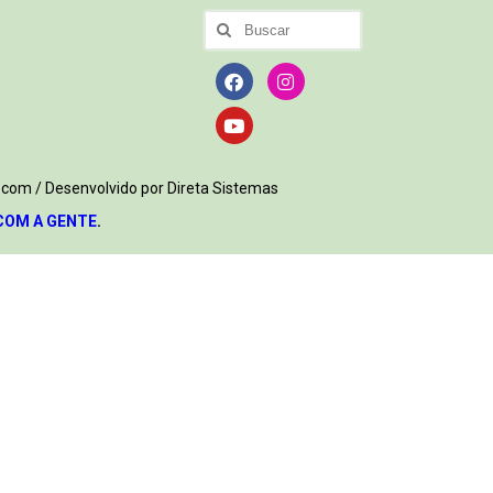
.com / Desenvolvido por Direta Sistemas
COM A GENTE
.