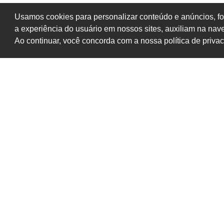
Usamos cookies para personalizar conteúdo e anúncios, fo
a experiência do usuário em nossos sites, auxiliam na na
Ao continuar, você concorda com a nossa política de priva