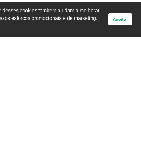
uns desses cookies também ajudam a melhorar
ssos esforços promocionais e de marketing.
Aceitar