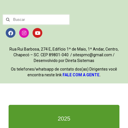
Rua Rui Barbosa, 274 E, Edifício 1º de Maio, 1º Andar, Centro,
Chapecó – SC. CEP 89801-040 / sitespmc@gmail.com /
Desenvolvido por Direta Sistemas
Os telefones/whatsapp de contato dos(as) Dirigentes você
encontra neste link
FALE COM A GENTE
.
2025