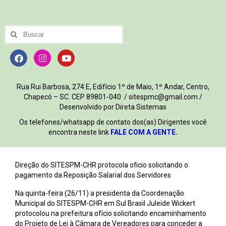
Rua Rui Barbosa, 274 E, Edifício 1º de Maio, 1º Andar, Centro,
Chapecó – SC. CEP 89801-040 / sitespmc@gmail.com /
Desenvolvido por Direta Sistemas
Os telefones/whatsapp de contato dos(as) Dirigentes você
encontra neste link
FALE COM A GENTE
.
Direção do SITESPM-CHR protocola oficio solicitando o
pagamento da Reposição Salarial dos Servidores
Na quinta-feira (26/11) a presidenta da Coordenação
Municipal do SITESPM-CHR em Sul Brasil Juleide Wickert
protocolou na prefeitura ofício solicitando encaminhamento
do Projeto de Lei à Câmara de Vereadores para conceder a