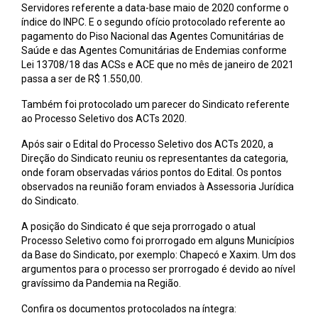
Servidores referente a data-base maio de 2020 conforme o
índice do INPC. E o segundo ofício protocolado referente ao
pagamento do Piso Nacional das Agentes Comunitárias de
Saúde e das Agentes Comunitárias de Endemias conforme
Lei 13708/18 das ACSs e ACE que no mês de janeiro de 2021
passa a ser de R$ 1.550,00.
Também foi protocolado um parecer do Sindicato referente
ao Processo Seletivo dos ACTs 2020.
Após sair o Edital do Processo Seletivo dos ACTs 2020, a
Direção do Sindicato reuniu os representantes da categoria,
onde foram observadas vários pontos do Edital. Os pontos
observados na reunião foram enviados à Assessoria Jurídica
do Sindicato.
A posição do Sindicato é que seja prorrogado o atual
Processo Seletivo como foi prorrogado em alguns Municípios
da Base do Sindicato, por exemplo: Chapecó e Xaxim. Um dos
argumentos para o processo ser prorrogado é devido ao nível
gravíssimo da Pandemia na Região.
Confira os documentos protocolados na íntegra: