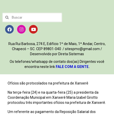
Rua Rui Barbosa, 274 E, Edifício 1º de Maio, 1º Andar, Centro,
Chapecó – SC. CEP 89801-040 / sitespmc@gmail.com /
Desenvolvido por Direta Sistemas
Os telefones/whatsapp de contato dos(as) Dirigentes você
encontra neste link
FALE COM A GENTE
.
Ofícios são protocolados na prefeitura de Xanxerê
Na terça-feira (24) e na quarta-feira (25) a presidenta da
Coordenação Municipal em Xanxerê Maria Izabel Girotto
protocolou três importantes ofícios na prefeitura de Xanxerê.
Um referente ao pagamento da Reposição Salarial dos