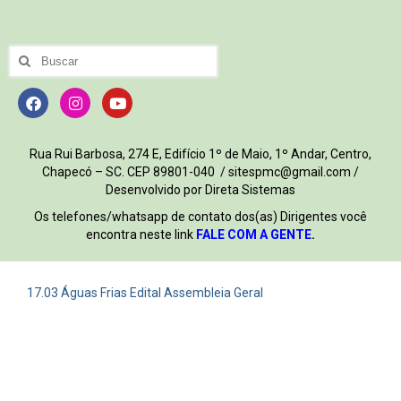
Rua Rui Barbosa, 274 E, Edifício 1º de Maio, 1º Andar, Centro,
Chapecó – SC. CEP 89801-040 / sitespmc@gmail.com /
Desenvolvido por Direta Sistemas
Os telefones/whatsapp de contato dos(as) Dirigentes você
encontra neste link
FALE COM A GENTE
.
17.03 Águas Frias Edital Assembleia Geral