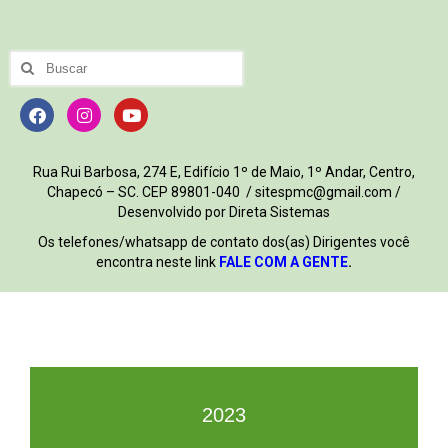
Rua Rui Barbosa, 274 E, Edifício 1º de Maio, 1º Andar, Centro,
Chapecó – SC. CEP 89801-040 / sitespmc@gmail.com /
Desenvolvido por Direta Sistemas
Os telefones/whatsapp de contato dos(as) Dirigentes você
encontra neste link
FALE COM A GENTE
.
2023