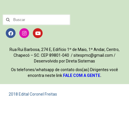
Rua Rui Barbosa, 274 E, Edifício 1º de Maio, 1º Andar, Centro,
Chapecó – SC. CEP 89801-040 / sitespmc@gmail.com /
Desenvolvido por Direta Sistemas
Os telefones/whatsapp de contato dos(as) Dirigentes você
encontra neste link
FALE COM A GENTE
.
2018 Edital Coronel Freitas