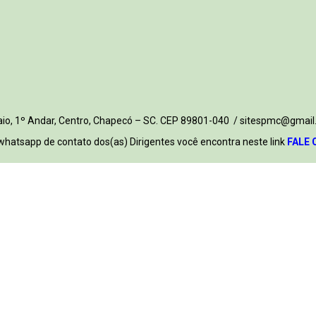
 Maio, 1º Andar, Centro, Chapecó – SC. CEP 89801-040 / sitespmc@gmail
whatsapp de contato dos(as) Dirigentes você encontra neste link
FALE 