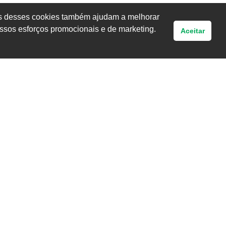
uns desses cookies também ajudam a melhorar
ssos esforços promocionais e de marketing.
Aceitar