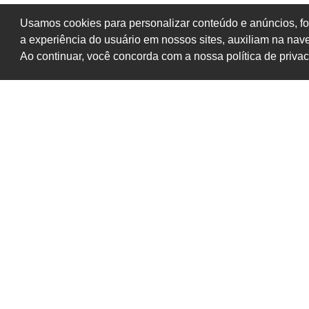
Usamos cookies para personalizar conteúdo e anúncios, fo
a experiência do usuário em nossos sites, auxiliam na na
Ao continuar, você concorda com a nossa política de priva