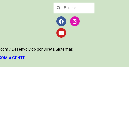
.com / Desenvolvido por Direta Sistemas
COM A GENTE
.