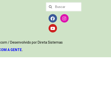
.com / Desenvolvido por Direta Sistemas
COM A GENTE
.