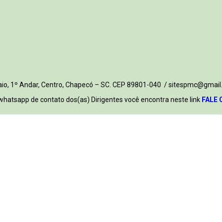
 Maio, 1º Andar, Centro, Chapecó – SC. CEP 89801-040 / sitespmc@gmail
whatsapp de contato dos(as) Dirigentes você encontra neste link
FALE 