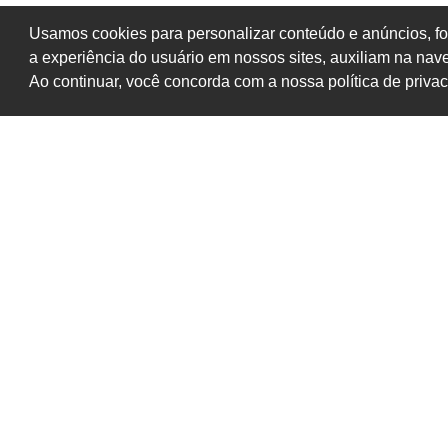
Usamos cookies para personalizar conteúdo e anúncios, fo
a experiência do usuário em nossos sites, auxiliam na na
Ao continuar, você concorda com a nossa política de priva