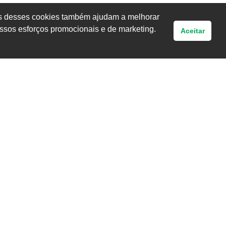
uns desses cookies também ajudam a melhorar
ssos esforços promocionais e de marketing.
Aceitar