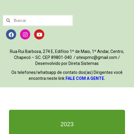
Rua Rui Barbosa, 274 E, Edifício 1º de Maio, 1º Andar, Centro,
Chapecó – SC. CEP 89801-040 / sitespmc@gmail.com /
Desenvolvido por Direta Sistemas
Os telefones/whatsapp de contato dos(as) Dirigentes você
encontra neste link
FALE COM A GENTE
.
2023