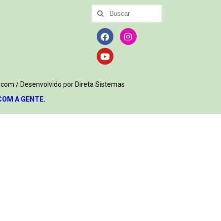
.com / Desenvolvido por Direta Sistemas
COM A GENTE
.