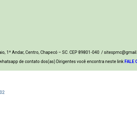
 Maio, 1º Andar, Centro, Chapecó – SC. CEP 89801-040 / sitespmc@gmail
whatsapp de contato dos(as) Dirigentes você encontra neste link
FALE 
.02