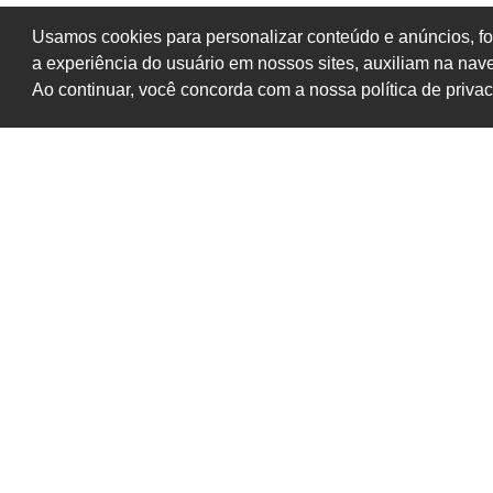
Usamos cookies para personalizar conteúdo e anúncios, fo
a experiência do usuário em nossos sites, auxiliam na na
Ao continuar, você concorda com a nossa política de priva