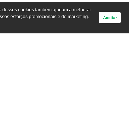
uns desses cookies também ajudam a melhorar
ssos esforços promocionais e de marketing.
Aceitar