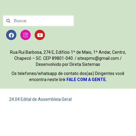
Rua Rui Barbosa, 274 E, Edifício 1º de Maio, 1º Andar, Centro,
Chapecó – SC. CEP 89801-040 / sitespmc@gmail.com /
Desenvolvido por Direta Sistemas
Os telefones/whatsapp de contato dos(as) Dirigentes você
encontra neste link
FALE COM A GENTE
.
24.04 Edital de Assembleia Geral