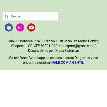
Rua Rui Barbosa, 274 E, Edifício 1º de Maio, 1º Andar, Centro,
Chapecó – SC. CEP 89801-040 / sitespmc@gmail.com /
Desenvolvido por Direta Sistemas
Os telefones/whatsapp de contato dos(as) Dirigentes você
encontra neste link
FALE COM A GENTE
.