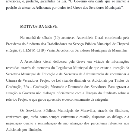
anteriores, e, portanto, garantidas na Lei. “O Governo está ciente que se manter a
posição de alterar os Adicionais por títulos terá Greve dos Servidores Municipais”.
MOTIVOS DA GREVE
Na manhã de sábado (19) aconteceu Assembleia Geral, coordenada pela
Presidenta do Sindicato dos Trabalhadores no Serviço Público Municipal de Chapecó
e Região (SITESPM-CHR) Vania Barcellos, os Servidores Municipais de Maravilha.
A Assembleia Geral deliberou pela Greve em virtude de informações
recebidas através de membros do Legislativo Municipal de que existe a intenção da
Secretaria Municipal de Educação e da Secretaria de Administração de encaminhar à
Câmara de Vereadores Projeto de Lei visando diminuir os Adicionais por Títulos de
Graduação, Pós – Graduação, Mestrado e Doutorado dos Servidores. Para agravar a
situação o Governo não dialogou oficialmente com a Direção do Sindicato sobre o
referido Projeto o que gerou apreensão e descontentamento da categoria.
Os Servidores Públicos Municipais de Maravilha, através do Sindicato,
confirmam que, estão como sempre estiveram e estarão, dispostos ao diálogo e à
negociação quanto a reivindicação de não alteração dos percentuais referentes aos
Adicionais por Titulação.