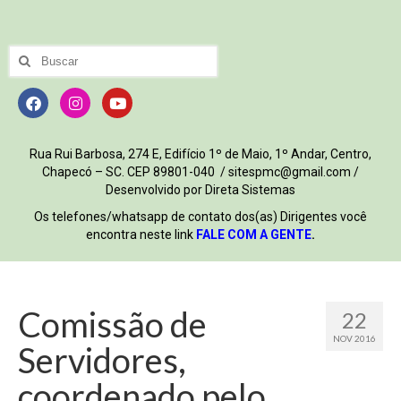
Rua Rui Barbosa, 274 E, Edifício 1º de Maio, 1º Andar, Centro,
Chapecó – SC. CEP 89801-040 / sitespmc@gmail.com /
Desenvolvido por Direta Sistemas
Os telefones/whatsapp de contato dos(as) Dirigentes você
encontra neste link
FALE COM A GENTE
.
Comissão de
22
NOV 2016
Servidores,
coordenado pelo