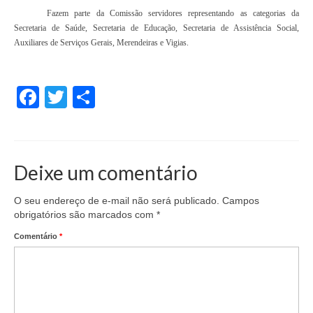
Fazem parte da Comissão servidores representando as categorias da
Secretaria de Saúde, Secretaria de Educação, Secretaria de Assistência Social,
Auxiliares de Serviços Gerais, Merendeiras e Vigias.
Facebook
Twitter
Share
Deixe um comentário
O seu endereço de e-mail não será publicado.
Campos
obrigatórios são marcados com
*
Comentário
*