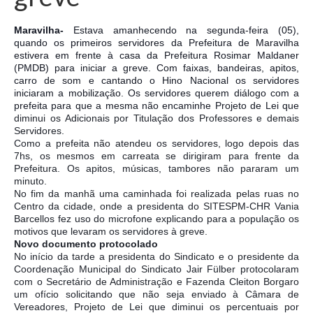
Maravilha-
Estava amanhecendo na segunda-feira (05),
quando os primeiros servidores da Prefeitura de Maravilha
estivera em frente à casa da Prefeitura Rosimar Maldaner
(PMDB) para iniciar a greve. Com faixas, bandeiras, apitos,
carro de som e cantando o Hino Nacional os servidores
iniciaram a mobilização. Os servidores querem diálogo com a
prefeita para que a mesma não encaminhe Projeto de Lei que
diminui os Adicionais por Titulação dos Professores e demais
Servidores.
Como a prefeita não atendeu os servidores, logo depois das
7hs, os mesmos em carreata se dirigiram para frente da
Prefeitura. Os apitos, músicas, tambores não pararam um
minuto.
No fim da manhã uma caminhada foi realizada pelas ruas no
Centro da cidade, onde a presidenta do SITESPM-CHR Vania
Barcellos fez uso do microfone explicando para a população os
motivos que levaram os servidores à greve.
Novo documento protocolado
No início da tarde a presidenta do Sindicato e o presidente da
Coordenação Municipal do Sindicato Jair Fülber protocolaram
com o Secretário de Administração e Fazenda Cleiton Borgaro
um ofício solicitando que não seja enviado à Câmara de
Vereadores, Projeto de Lei que diminui os percentuais por