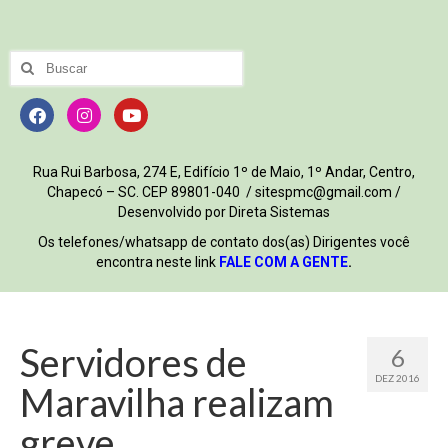
Rua Rui Barbosa, 274 E, Edifício 1º de Maio, 1º Andar, Centro,
Chapecó – SC. CEP 89801-040 / sitespmc@gmail.com /
Desenvolvido por Direta Sistemas
Os telefones/whatsapp de contato dos(as) Dirigentes você
encontra neste link
FALE COM A GENTE
.
Servidores de
6
DEZ 2016
Maravilha realizam
greve