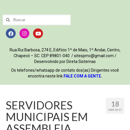
Rua Rui Barbosa, 274 E, Edifício 1º de Maio, 1º Andar, Centro,
Chapecó – SC. CEP 89801-040 / sitespmc@gmail.com /
Desenvolvido por Direta Sistemas
Os telefones/whatsapp de contato dos(as) Dirigentes você
encontra neste link
FALE COM A GENTE
.
SERVIDORES
18
ABR 2017
MUNICIPAIS EM
ASSEMBLEIA