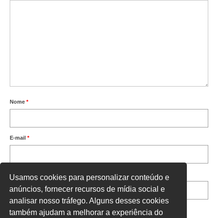
Nome
*
E-mail
*
Site
Usamos cookies para personalizar conteúdo e
anúncios, fornecer recursos de mídia social e
analisar nosso tráfego. Alguns desses cookies
também ajudam a melhorar a experiência do