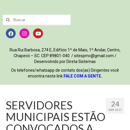
Rua Rui Barbosa, 274 E, Edifício 1º de Maio, 1º Andar, Centro,
Chapecó – SC. CEP 89801-040 / sitespmc@gmail.com /
Desenvolvido por Direta Sistemas
Os telefones/whatsapp de contato dos(as) Dirigentes você
encontra neste link
FALE COM A GENTE
.
SERVIDORES
24
ABR 2017
MUNICIPAIS ESTÃO
CONVOCADOS A