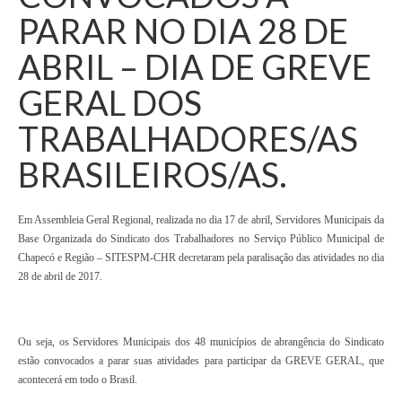
PARAR NO DIA 28 DE
ABRIL – DIA DE GREVE
GERAL DOS
TRABALHADORES/AS
BRASILEIROS/AS.
Em Assembleia Geral Regional, realizada no dia 17 de abril, Servidores Municipais da
Base Organizada do Sindicato dos Trabalhadores no Serviço Público Municipal de
Chapecó e Região – SITESPM-CHR decretaram pela paralisação das atividades no dia
28 de abril de 2017.
Ou seja, os Servidores Municipais dos 48 municípios de abrangência do Sindicato
estão convocados a parar suas atividades para participar da GREVE GERAL, que
acontecerá em todo o Brasil.