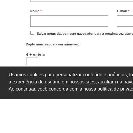
Nome
*
E-mail
*
Salvar meus dados neste navegador para a próxima vez que 
Digite uma resposta em números:
4 + seis =
Usamos cookies para personalizar conteúdo e anúncios, fo
a experiência do usuário em nossos sites, auxiliam na na
Ao continuar, você concorda com a nossa política de priva