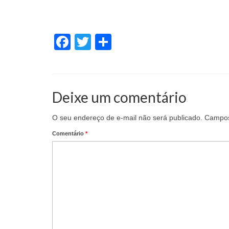
Facebook
Twitter
Share
Deixe um comentário
O seu endereço de e-mail não será publicado.
Campos
Comentário
*