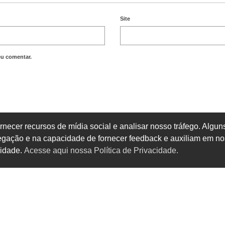
Site
eu comentar.
rnecer recursos de mídia social e analisar nosso tráfego. Alg
vegação e na capacidade de fornecer feedback e auxiliam em no
cidade.
Acesse aqui nossa Política de Privacidade.