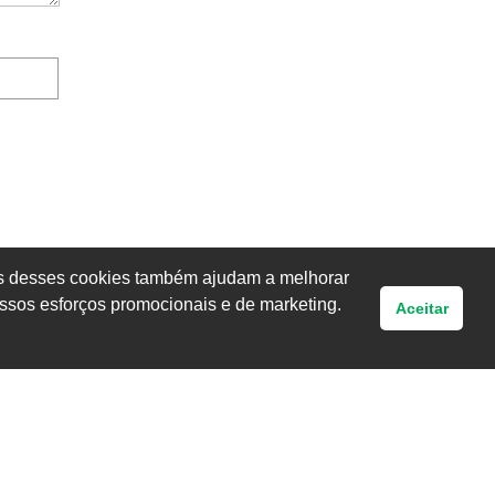
uns desses cookies também ajudam a melhorar
ssos esforços promocionais e de marketing.
Aceitar