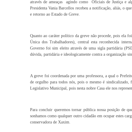
através de ameaças agindo como Oficiais de Justiça e algo
Presidenta Vania Barcellos recebeu a notificação, aliás, o q
e retorno ao Estado de Greve.
Quanto ao caráter político da greve não procede, pois ela fo
Única dos Trabalhadores), central esta reconhecida i
Governo foi sim eleito através de uma sigla partidária (PS
dúvida, partidária e ideologicamente contra a organização sin
A greve foi coordenada por uma professora, a qual o Prefeito
de orgulho para todos nós, pois o mesmo é sindicalizado, 
Legislativo Municipal, pois nesta nobre Casa ele nos represen
Para concluir queremos tornar pública nossa posição de que
sonhamos como qualquer outro cidadão em ocupar estes cargos 
conservadora de Xaxim.