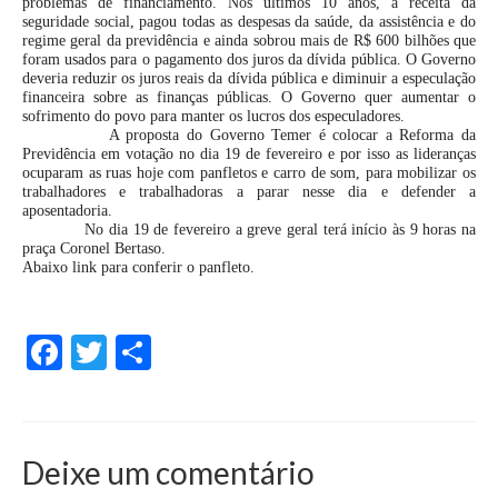
problemas de financiamento. Nos últimos 10 anos, a receita da
seguridade social, pagou todas as despesas da saúde, da assistência e do
regime geral da previdência e ainda sobrou mais de R$ 600 bilhões que
foram usados para o pagamento dos juros da dívida pública. O Governo
deveria reduzir os juros reais da dívida pública e diminuir a especulação
financeira sobre as finanças públicas. O Governo quer aumentar o
sofrimento do povo para manter os lucros dos especuladores.
A proposta do Governo Temer é colocar a Reforma da
Previdência em votação no dia 19 de fevereiro e por isso as lideranças
ocuparam as ruas hoje com panfletos e carro de som, para mobilizar os
trabalhadores e trabalhadoras a parar nesse dia e defender a
aposentadoria.
No dia 19 de fevereiro a greve geral terá início às 9 horas na
praça Coronel Bertaso.
Abaixo link para conferir o panfleto.
Facebook
Twitter
Share
Deixe um comentário