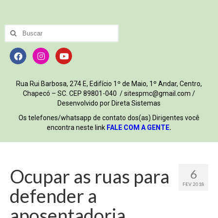
Rua Rui Barbosa, 274 E, Edifício 1º de Maio, 1º Andar, Centro,
Chapecó – SC. CEP 89801-040 / sitespmc@gmail.com /
Desenvolvido por Direta Sistemas
Os telefones/whatsapp de contato dos(as) Dirigentes você
encontra neste link
FALE COM A GENTE
.
Ocupar as ruas para
6
FEV 2018
defender a
aposentadoria