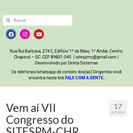
Rua Rui Barbosa, 274 E, Edifício 1º de Maio, 1º Andar, Centro,
Chapecó – SC. CEP 89801-040 / sitespmc@gmail.com /
Desenvolvido por Direta Sistemas
Os telefones/whatsapp de contato dos(as) Dirigentes você
encontra neste link
FALE COM A GENTE
.
Vem aí VII
17
OUT 2019
Congresso do
SITESPM-CHR