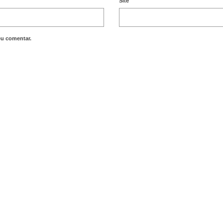
Site
eu comentar.