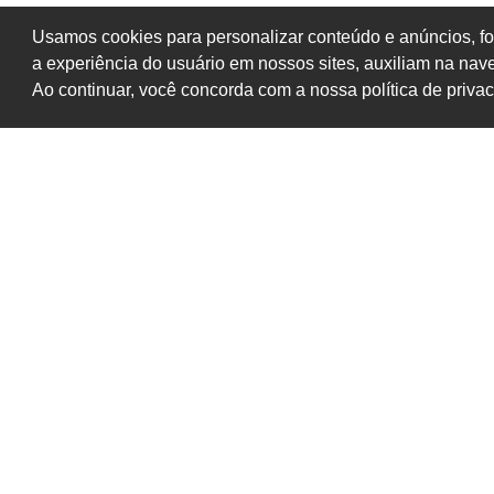
Usamos cookies para personalizar conteúdo e anúncios, fo
a experiência do usuário em nossos sites, auxiliam na na
Ao continuar, você concorda com a nossa política de priva