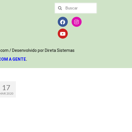
.com / Desenvolvido por Direta Sistemas
COM A GENTE
.
17
MAR 2020