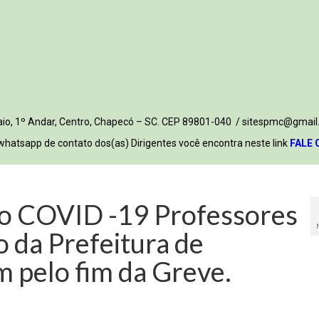
 Maio, 1º Andar, Centro, Chapecó – SC. CEP 89801-040 / sitespmc@gmail
whatsapp de contato dos(as) Dirigentes você encontra neste link
FALE 
o COVID -19 Professores
o da Prefeitura de
 pelo fim da Greve.