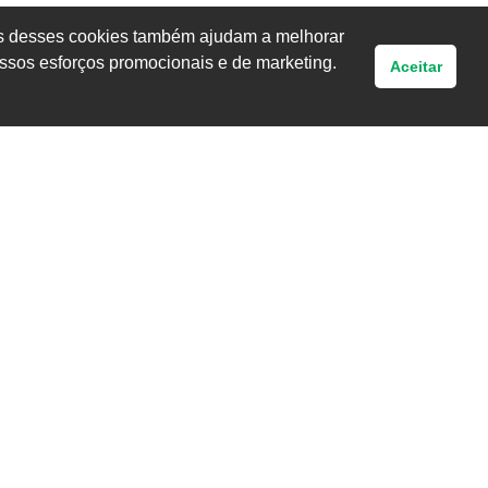
uns desses cookies também ajudam a melhorar
ssos esforços promocionais e de marketing.
Aceitar