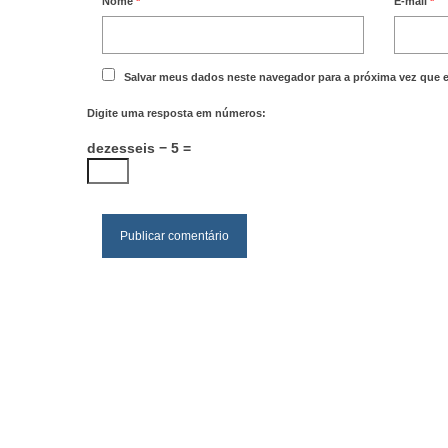
Nome
*
E-mail
*
Salvar meus dados neste navegador para a próxima vez que 
Digite uma resposta em números:
dezesseis − 5 =