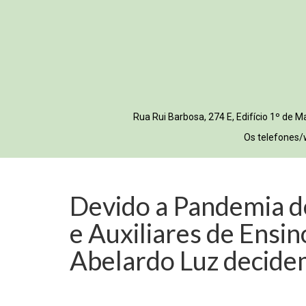
Rua Rui Barbosa, 274 E, Edifício 1º de
Os telefones/
Devido a Pandemia d
e Auxiliares de Ensin
Abelardo Luz decidem