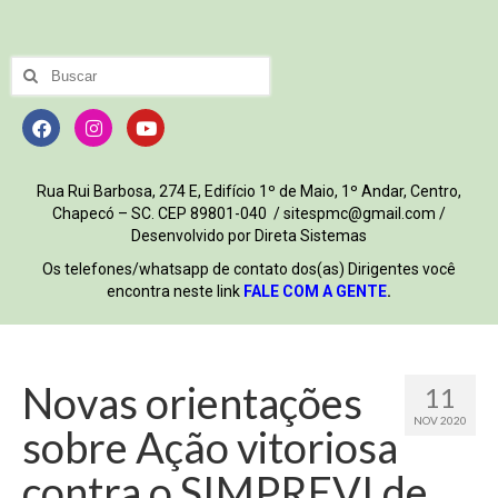
Rua Rui Barbosa, 274 E, Edifício 1º de Maio, 1º Andar, Centro,
Chapecó – SC. CEP 89801-040 / sitespmc@gmail.com /
Desenvolvido por Direta Sistemas
Os telefones/whatsapp de contato dos(as) Dirigentes você
encontra neste link
FALE COM A GENTE
.
Novas orientações
11
NOV 2020
sobre Ação vitoriosa
contra o SIMPREVI de