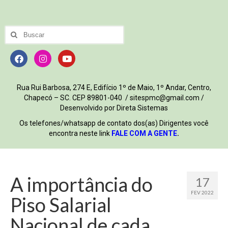
Rua Rui Barbosa, 274 E, Edifício 1º de Maio, 1º Andar, Centro,
Chapecó – SC. CEP 89801-040 / sitespmc@gmail.com /
Desenvolvido por Direta Sistemas
Os telefones/whatsapp de contato dos(as) Dirigentes você
encontra neste link
FALE COM A GENTE
.
A importância do
17
FEV 2022
Piso Salarial
Nacional de cada