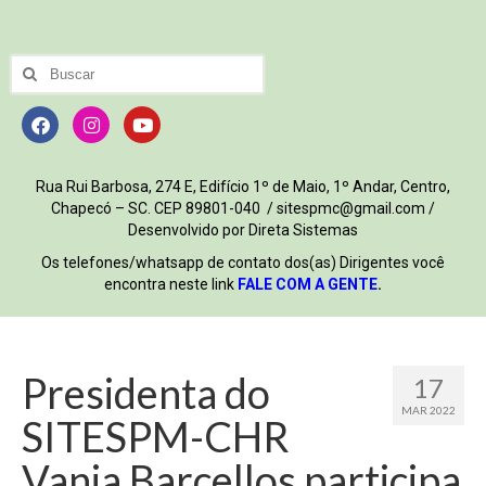
Rua Rui Barbosa, 274 E, Edifício 1º de Maio, 1º Andar, Centro,
Chapecó – SC. CEP 89801-040 / sitespmc@gmail.com /
Desenvolvido por Direta Sistemas
Os telefones/whatsapp de contato dos(as) Dirigentes você
encontra neste link
FALE COM A GENTE
.
Presidenta do
17
MAR 2022
SITESPM-CHR
Vania Barcellos participa