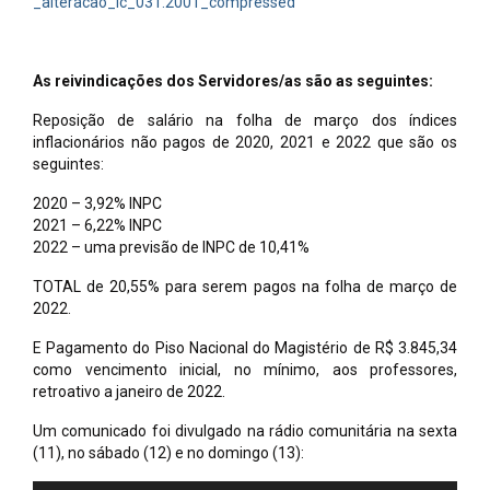
_alteracao_lc_031.2001_compressed
As reivindicações dos Servidores/as são as seguintes:
Reposição de salário na folha de março dos índices
inflacionários não pagos de 2020, 2021 e 2022 que são os
seguintes:
2020 – 3,92% INPC
2021 – 6,22% INPC
2022 – uma previsão de INPC de 10,41%
TOTAL de 20,55% para serem pagos na folha de março de
2022.
E Pagamento do Piso Nacional do Magistério de R$ 3.845,34
como vencimento inicial, no mínimo, aos professores,
retroativo a janeiro de 2022.
Um comunicado foi divulgado na rádio comunitária na sexta
(11), no sábado (12) e no domingo (13):