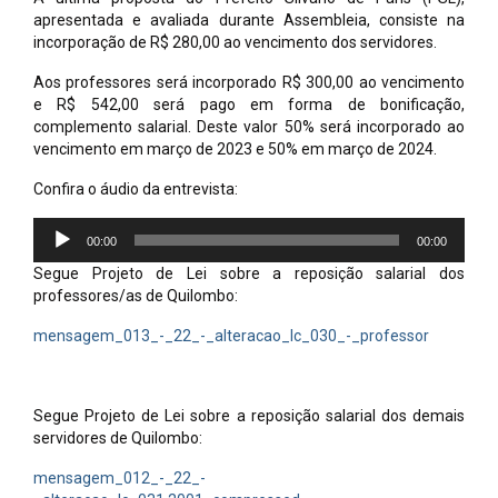
apresentada e avaliada durante Assembleia, consiste na
incorporação de R$ 280,00 ao vencimento dos servidores.
Aos professores será incorporado R$ 300,00 ao vencimento
e R$ 542,00 será pago em forma de bonificação,
complemento salarial. Deste valor 50% será incorporado ao
vencimento em março de 2023 e 50% em março de 2024.
Confira o áudio da entrevista:
Tocador
00:00
00:00
de
áudio
Segue Projeto de Lei sobre a reposição salarial dos
professores/as de Quilombo:
mensagem_013_-_22_-_alteracao_lc_030_-_professor
Segue Projeto de Lei sobre a reposição salarial dos demais
servidores de Quilombo:
mensagem_012_-_22_-