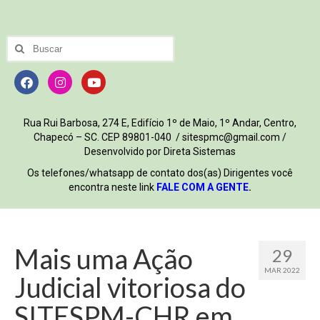
Rua Rui Barbosa, 274 E, Edifício 1º de Maio, 1º Andar, Centro,
Chapecó – SC. CEP 89801-040 / sitespmc@gmail.com /
Desenvolvido por Direta Sistemas
Os telefones/whatsapp de contato dos(as) Dirigentes você
encontra neste link
FALE COM A GENTE
.
Mais uma Ação
29
MAR 2022
Judicial vitoriosa do
SITESPM-CHR em