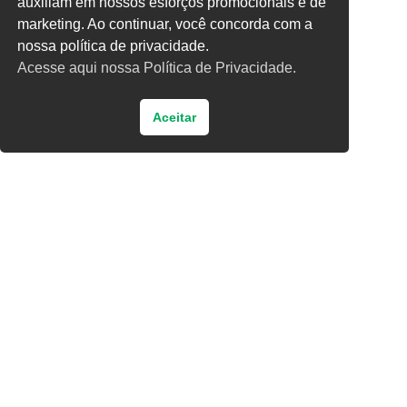
auxiliam em nossos esforços promocionais e de
quatro × 5 =
marketing. Ao continuar, você concorda com a
nossa política de privacidade.
Acesse aqui nossa Política de Privacidade.
Aceitar