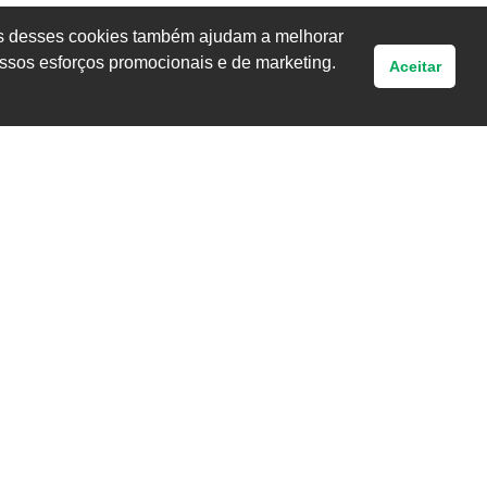
uns desses cookies também ajudam a melhorar
ssos esforços promocionais e de marketing.
Aceitar