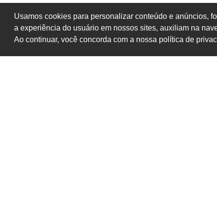
Usamos cookies para personalizar conteúdo e anúncios, fo
a experiência do usuário em nossos sites, auxiliam na na
Ao continuar, você concorda com a nossa política de priva