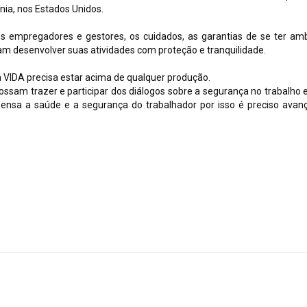
ia, nos Estados Unidos.
s empregadores e gestores, os cuidados, as garantias de se ter am
m desenvolver suas atividades com proteção e tranquilidade.
a VIDA precisa estar acima de qualquer produção.
ssam trazer e participar dos diálogos sobre a segurança no trabalho 
pensa a saúde e a segurança do trabalhador por isso é preciso avan