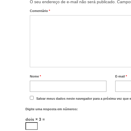
O seu endereço de e-mail não será publicado.
Campos
Comentário
*
Nome
*
E-mail
*
Salvar meus dados neste navegador para a próxima vez que 
Digite uma resposta em números:
dois × 3 =