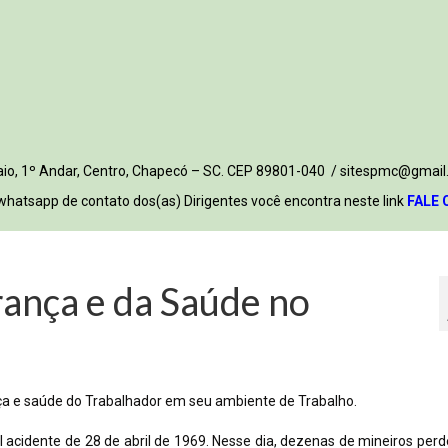
 Maio, 1º Andar, Centro, Chapecó – SC. CEP 89801-040 / sitespmc@gmail
whatsapp de contato dos(as) Dirigentes você encontra neste link
FALE 
ança e da Saúde no
ança e saúde do Trabalhador em seu ambiente de Trabalho.
l acidente de 28 de abril de 1969. Nesse dia, dezenas de mineiros per