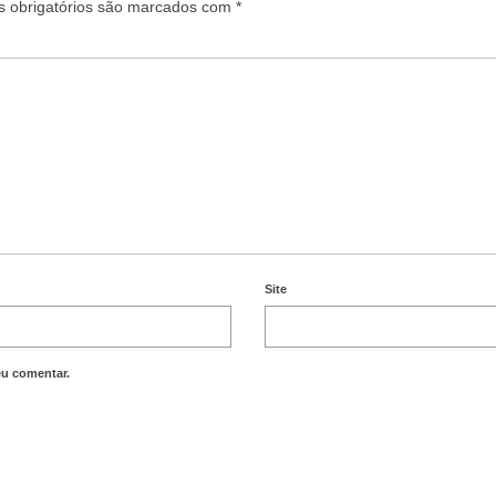
 obrigatórios são marcados com
*
Site
eu comentar.