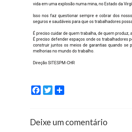
vida em uma explosão numa mina, no Estado da Virgín
Isso nos faz questionar sempre e cobrar dos nosso
seguros e saudáveis para que os trabalhadores possa
É preciso cuidar de quem trabalha, de quem produz, 
É preciso defender espaços onde os trabalhadores po
construir juntos os meios de garantias quando se 
melhorias no mundo do trabalho.
Direção SITESPM-CHR
Facebook
Twitter
Share
Deixe um comentário