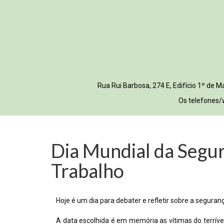
Rua Rui Barbosa, 274 E, Edifício 1º de
Os telefones/
Dia Mundial da Segur
Trabalho
Hoje é um dia para debater e refletir sobre a segur
A data escolhida é em memória as vítimas do terríve