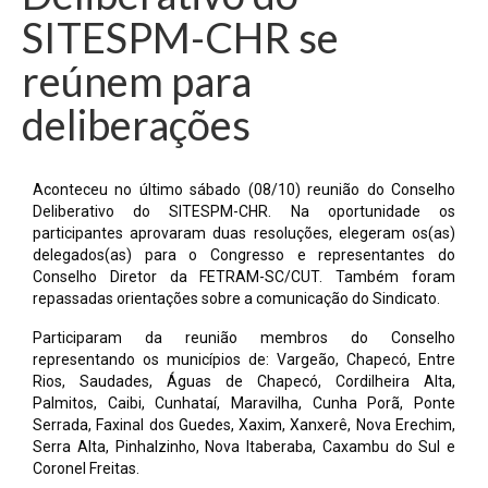
SITESPM-CHR se
reúnem para
deliberações
Aconteceu no último sábado (08/10) reunião do Conselho
Deliberativo do SITESPM-CHR. Na oportunidade os
participantes aprovaram duas resoluções, elegeram os(as)
delegados(as) para o Congresso e representantes do
Conselho Diretor da FETRAM-SC/CUT. Também foram
repassadas orientações sobre a comunicação do Sindicato.
Participaram da reunião membros do Conselho
representando os municípios de: Vargeão, Chapecó, Entre
Rios, Saudades, Águas de Chapecó, Cordilheira Alta,
Palmitos, Caibi, Cunhataí, Maravilha, Cunha Porã, Ponte
Serrada, Faxinal dos Guedes, Xaxim, Xanxerê, Nova Erechim,
Serra Alta, Pinhalzinho, Nova Itaberaba, Caxambu do Sul e
Coronel Freitas.