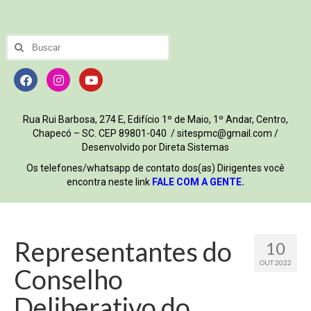
Rua Rui Barbosa, 274 E, Edifício 1º de Maio, 1º Andar, Centro,
Chapecó – SC. CEP 89801-040 / sitespmc@gmail.com /
Desenvolvido por Direta Sistemas
Os telefones/whatsapp de contato dos(as) Dirigentes você
encontra neste link
FALE COM A GENTE
.
Representantes do
10
OUT 2022
Conselho
Deliberativo do