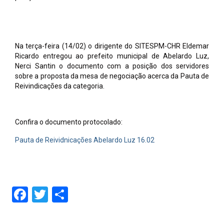
Na terça-feira (14/02) o dirigente do SITESPM-CHR Eldemar
Ricardo entregou ao prefeito municipal de Abelardo Luz,
Nerci Santin o documento com a posição dos servidores
sobre a proposta da mesa de negociação acerca da Pauta de
Reivindicações da categoria.
Confira o documento protocolado:
Pauta de Reividnicações Abelardo Luz 16.02
Facebook
Twitter
Share