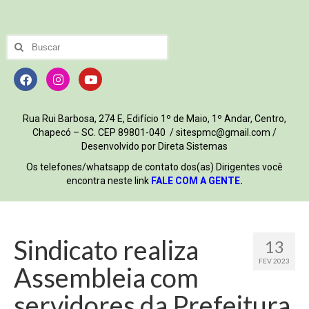
Rua Rui Barbosa, 274 E, Edifício 1º de Maio, 1º Andar, Centro,
Chapecó – SC. CEP 89801-040 / sitespmc@gmail.com /
Desenvolvido por Direta Sistemas
Os telefones/whatsapp de contato dos(as) Dirigentes você
encontra neste link
FALE COM A GENTE
.
Sindicato realiza
13
FEV 2023
Assembleia com
servidores da Prefeitura