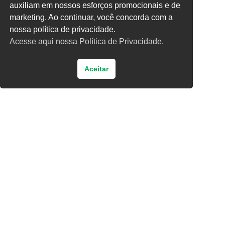
auxiliam em nossos esforços promocionais e de
três × 3 =
marketing. Ao continuar, você concorda com a
nossa política de privacidade.
Acesse aqui nossa Política de Privacidade.
Aceitar