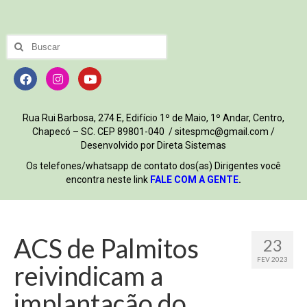
Rua Rui Barbosa, 274 E, Edifício 1º de Maio, 1º Andar, Centro,
Chapecó – SC. CEP 89801-040 / sitespmc@gmail.com /
Desenvolvido por Direta Sistemas
Os telefones/whatsapp de contato dos(as) Dirigentes você
encontra neste link
FALE COM A GENTE
.
ACS de Palmitos
23
FEV 2023
reivindicam a
implantação do