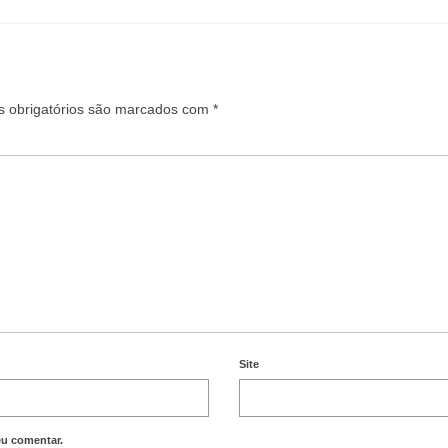
 obrigatórios são marcados com
*
Site
eu comentar.