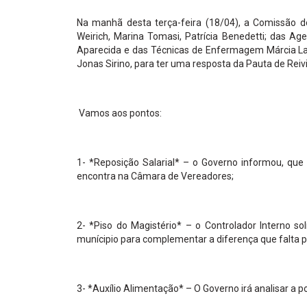
Na manhã desta terça-feira (18/04), a Comissão d
Weirich, Marina Tomasi, Patrícia Benedetti; das Ag
Aparecida e das Técnicas de Enfermagem Márcia Lam
Jonas Sirino, para ter uma resposta da Pauta de Reiv
Vamos aos pontos:
1- *Reposição Salarial* – o Governo informou, que
encontra na Câmara de Vereadores;
2- *Piso do Magistério* – o Controlador Interno s
munícipio para complementar a diferença que falta
3- *Auxílio Alimentação* – O Governo irá analisar a p