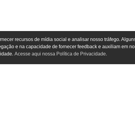
rnecer recursos de mídia social e analisar nosso tráfego. Alg
vegação e na capacidade de fornecer feedback e auxiliam em no
cidade.
Acesse aqui nossa Política de Privacidade.