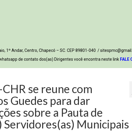
 Maio, 1º Andar, Centro, Chapecó – SC. CEP 89801-040 / sitespmc@gmail
whatsapp de contato dos(as) Dirigentes você encontra neste link
FALE 
-CHR se reune com
dos Guedes para dar
ções sobre a Pauta de
) Servidores(as) Municipais