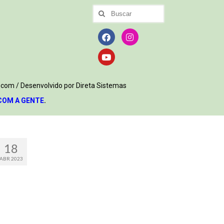
.com / Desenvolvido por Direta Sistemas
COM A GENTE
.
18
ABR 2023