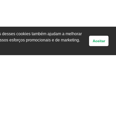
uns desses cookies também ajudam a melhorar
ssos esforços promocionais e de marketing.
Aceitar