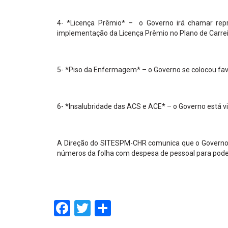
4- *Licença Prêmio* – o Governo irá chamar repr
implementação da Licença Prêmio no Plano de Carreir
5- *Piso da Enfermagem* – o Governo se colocou fav
6- *Insalubridade das ACS e ACE* – o Governo está vi
A Direção do SITESPM-CHR comunica que o Governo
números da folha com despesa de pessoal para poder
Facebook
Twitter
Share