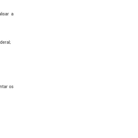
lisar a
deral;
ntar os