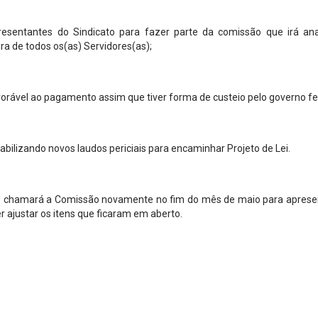
esentantes do Sindicato para fazer parte da comissão que irá ana
a de todos os(as) Servidores(as);
orável ao pagamento assim que tiver forma de custeio pelo governo fe
abilizando novos laudos periciais para encaminhar Projeto de Lei.
 chamará a Comissão novamente no fim do mês de maio para aprese
 ajustar os itens que ficaram em aberto.