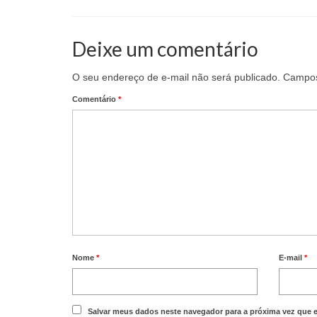
Deixe um comentário
O seu endereço de e-mail não será publicado.
Campos
Comentário
*
Nome
*
E-mail
*
Salvar meus dados neste navegador para a próxima vez que 