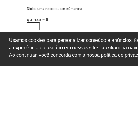
Digite uma resposta em números:
quinze − 8 =
Usamos cookies para personalizar conteúdo e anúncios, fo
a experiência do usuário em nossos sites, auxiliam na na
Ao continuar, você concorda com a nossa política de priva