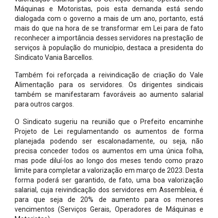
Máquinas e Motoristas, pois esta demanda está sendo
dialogada com o governo a mais de um ano, portanto, está
mais do que na hora de se transformar em Lei para de fato
reconhecer a importância desses servidores na prestação de
serviços à população do município, destaca a presidenta do
Sindicato Vania Barcellos.
Também foi reforçada a reivindicação de criação do Vale
Alimentação para os servidores. Os dirigentes sindicais
também se manifestaram favoráveis ao aumento salarial
para outros cargos.
O Sindicato sugeriu na reunião que o Prefeito encaminhe
Projeto de Lei regulamentando os aumentos de forma
planejada podendo ser escalonadamente, ou seja, não
precisa conceder todos os aumentos em uma única folha,
mas pode diluí-los ao longo dos meses tendo como prazo
limite para completar a valorização em março de 2023. Desta
forma poderá ser garantido, de fato, uma boa valorização
salarial, cuja reivindicação dos servidores em Assembleia, é
para que seja de 20% de aumento para os menores
vencimentos (Serviços Gerais, Operadores de Máquinas e