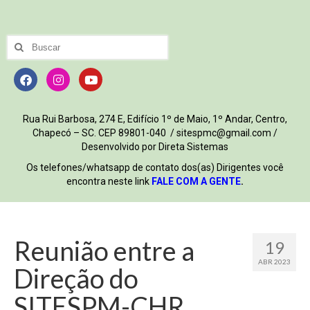
Rua Rui Barbosa, 274 E, Edifício 1º de Maio, 1º Andar, Centro,
Chapecó – SC. CEP 89801-040 / sitespmc@gmail.com /
Desenvolvido por Direta Sistemas
Os telefones/whatsapp de contato dos(as) Dirigentes você
encontra neste link
FALE COM A GENTE
.
Reunião entre a
19
ABR 2023
Direção do
SITESPM-CHR,