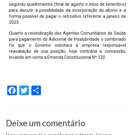
segundo quadrimestre (final de agosto e início de setembro)
para discutir a possibilidade da incorporação do abono e a
forma possível de pagar o retroativo referente a janeiro de
2023.
Quanto a reivindicação dos Agentes Comunitários de Saúde
para pagamento do Adicional de Insalubridade o combinado
foi que o Governo solicitará à empresa responsável
reavaliação de sua posição, hoje contrária a concessão,
levando em conta a Emenda Constitucional Nº 120.
Facebook
Twitter
Share
Deixe um comentário
O seu endereço de e-mail não será publicado.
Campos