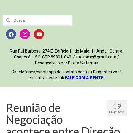
Rua Rui Barbosa, 274 E, Edifício 1º de Maio, 1º Andar, Centro,
Chapecó – SC. CEP 89801-040 / sitespmc@gmail.com /
Desenvolvido por Direta Sistemas
Os telefones/whatsapp de contato dos(as) Dirigentes você
encontra neste link
FALE COM A GENTE
.
Reunião de
19
MAIO 2023
Negociação
acontece entre Direção