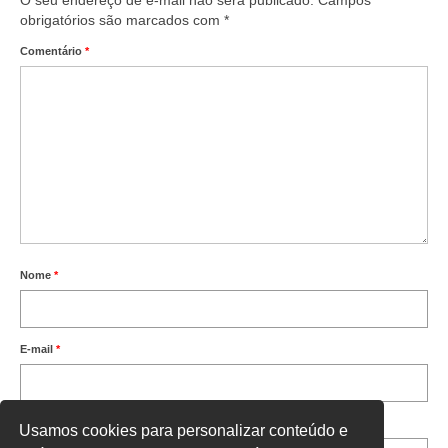
obrigatórios são marcados com
*
Comentário
*
Nome
*
E-mail
*
Site
Usamos cookies para personalizar conteúdo e