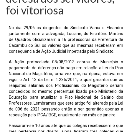
foi vitoriosa
No dia 29/06 os dirigentes do Sindicato Vania e Eleandro
juntamente com a advogada, Luciane, do Escritório Martins
de Quadros oficializaram à 16 professoras da Prefeitura de
Caxambu do Sul os valores que as mesmas receberam em
consequência de Ação Judicial impetrada pelo Sindicato.
A Ação protocolada 08/08/2013 cobrou do Município o
pagamento de diferença não paga em relação a Lei do Piso
Nacional do Magistério, uma vez que, na época, estava em
vigor o Art. 13 da Lei n. 1.236/2011, o qual garantia que os
reajustes salariais dos Profissionais do Magistério seriam
concedidos no mesmo percentual fixado pelo Ministério da
Educação para atualizar o Piso Nacional de Salário dos
Professores. Lembramos que este artigo foi alterado pela Lei
de 006 de 2021 passando então a ser garantido apenas a
reposição pelo IPCA/IBGE, anualmente, no mês de janeiro.
Passaram-se 10 anos até que as colegas recebessem o que
lhes pertencia por direito, ainda ficaram três colegas que