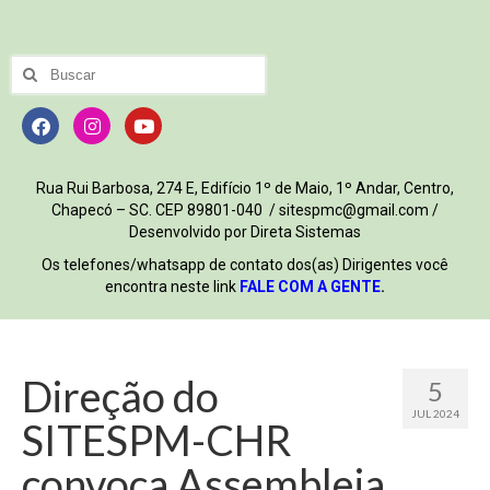
Rua Rui Barbosa, 274 E, Edifício 1º de Maio, 1º Andar, Centro,
Chapecó – SC. CEP 89801-040 / sitespmc@gmail.com /
Desenvolvido por Direta Sistemas
Os telefones/whatsapp de contato dos(as) Dirigentes você
encontra neste link
FALE COM A GENTE
.
Direção do
5
JUL 2024
SITESPM-CHR
convoca Assembleia