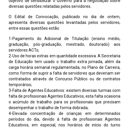
objetivo de sensibilizar o Governo para a negociação sobre
diversas questões relatadas pelos servidores.
O Edital de Convocação, publicado no dia de ontem,
apresenta diversas questões levantadas pelos servidores,
entre essas questões estão:
1-Pagamento do Adicional de Titulação (ensino médio,
graduação, pós-graduação, mestrado, doutorado) aos
servidores ACTs;
2-Uso de horas extras em quantidade excessiva. A Secretaria
de Educação tem usado o trabalho extra jornada, além da
carga horária semanal regulamentada, no Plano de Carreira,
como forma de suprir a falta de servidores que deveriam ser
contratados através de Concurso Público ou de contratos
temporários;
3-Falta de Agentes Educativos: existem diversas turmas com
falta de profissionais Agentes Educativos, esta falta ocasiona
o acúmulo de trabalho para os profissionais que precisam
desempenhar o trabalho de forma dobrada;
4-Elevada concentração de crianças em determinados
períodos do dia, devido à falta de profissionais Agentes
Educativos, em especial, nos horários de início do turno