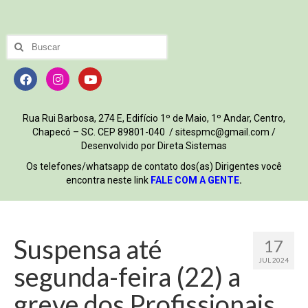
Rua Rui Barbosa, 274 E, Edifício 1º de Maio, 1º Andar, Centro,
Chapecó – SC. CEP 89801-040 / sitespmc@gmail.com /
Desenvolvido por Direta Sistemas
Os telefones/whatsapp de contato dos(as) Dirigentes você
encontra neste link
FALE COM A GENTE
.
Suspensa até
17
JUL 2024
segunda-feira (22) a
greve dos Profissionais