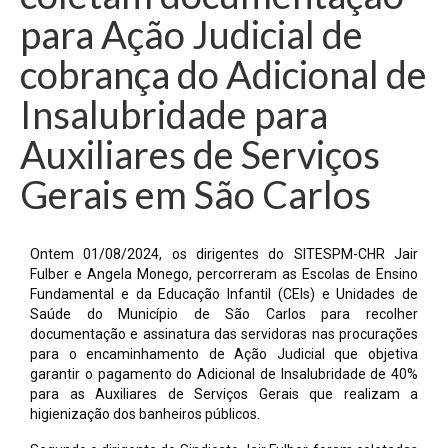
para Ação Judicial de
cobrança do Adicional de
Insalubridade para
Auxiliares de Serviços
Gerais em São Carlos
Ontem 01/08/2024, os dirigentes do SITESPM-CHR Jair
Fulber e Angela Monego, percorreram as Escolas de Ensino
Fundamental e da Educação Infantil (CEIs) e Unidades de
Saúde do Município de São Carlos para recolher
documentação e assinatura das servidoras nas procurações
para o encaminhamento de Ação Judicial que objetiva
garantir o pagamento do Adicional de Insalubridade de 40%
para as Auxiliares de Serviços Gerais que realizam a
higienização dos banheiros públicos.