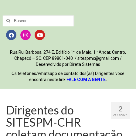
Rua Rui Barbosa, 274 E, Edifício 1º de Maio, 1º Andar, Centro,
Chapecó – SC. CEP 89801-040 / sitespmc@gmail.com /
Desenvolvido por Direta Sistemas
Os telefones/whatsapp de contato dos(as) Dirigentes você
encontra neste link
FALE COM A GENTE
.
Dirigentes do
2
AGO 2024
SITESPM-CHR
coletam documentação